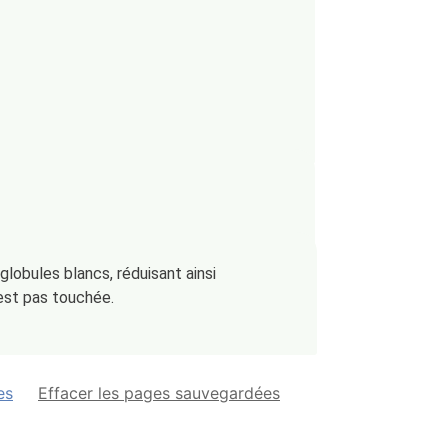
globules blancs, réduisant ainsi
n’est pas touchée.
es
Effacer les pages sauvegardées