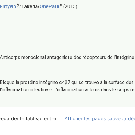
®
®
Entyvio
/Takeda/
OnePath
(2015)
Anticorps monoclonal antagoniste des récepteurs de l’intégrine
Bloque la protéine intégrine α4β7 qui se trouve à la surface des 
l’inflammation intestinale. L’inflammation ailleurs dans le corps 
egarder le tableau entier
Afficher les pages sauvegardé